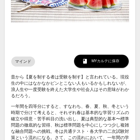
MYカルテに保存
マインド
昔から【夏を制する者は受験を制す】と言われている。現役
生の中にはなかなかピンとこない人もいるかもしれないが、
浪人生や一度受験を終えた大学生や社会人はその意味がわか
るだろう。
一年間を四等分にすると、すなわち、春、夏、秋、冬という
時期で分けて考えると、それぞれ春は基本的な学習リズムの
確立や得意・苦手科目の洗い出し、夏は典型的な基本〜標準
問題の徹底的な習得、秋は標準問題を中心にしつつ少し複雑
な融合問題への挑戦、冬は共通テスト・各大学の二次試験対
策という流れになる。さて、この流れにおいて、一年間の学