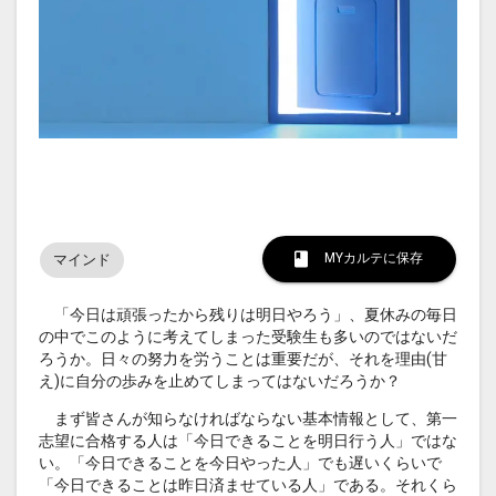
MYカルテに保存
マインド
「今日は頑張ったから残りは明日やろう」、夏休みの毎日
の中でこのように考えてしまった受験生も多いのではないだ
ろうか。日々の努力を労うことは重要だが、それを理由(甘
え)に自分の歩みを止めてしまってはないだろうか？
まず皆さんが知らなければならない基本情報として、第一
志望に合格する人は「今日できることを明日行う人」ではな
い。「今日できることを今日やった人」でも遅いくらいで
「今日できることは昨日済ませている人」である。それくら