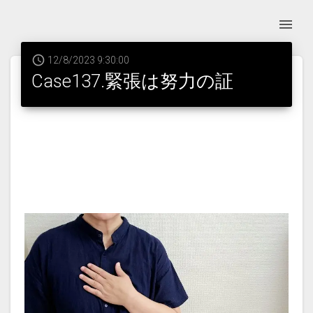
12/8/2023 9:30:00
Case137.緊張は努力の証