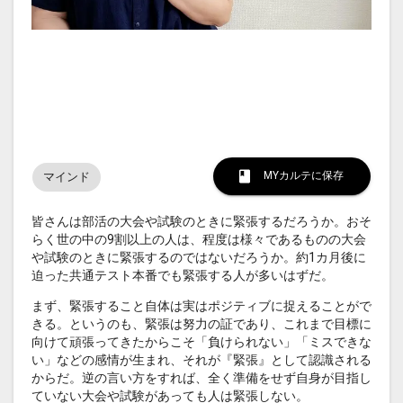
MYカルテに保存
マインド
皆さんは部活の大会や試験のときに緊張するだろうか。おそ
らく世の中の9割以上の人は、程度は様々であるものの大会
や試験のときに緊張するのではないだろうか。約1カ月後に
迫った共通テスト本番でも緊張する人が多いはずだ。
まず、緊張すること自体は実はポジティブに捉えることがで
きる。というのも、緊張は努力の証であり、これまで目標に
向けて頑張ってきたからこそ「負けられない」「ミスできな
い」などの感情が生まれ、それが『緊張』として認識される
からだ。逆の言い方をすれば、全く準備をせず自身が目指し
ていない大会や試験があっても人は緊張しない。