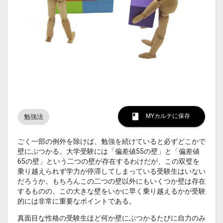
MYカルテに保存
勉強法
ごく一部の例外を除けば、勉強を続けていると必ずどこかで
壁にぶつかる。大学受験には「偏差値55の壁」と「偏差値
65の壁」という二つの壁が存在するわけだが、この双璧を
乗り越えられず学力が停滞してしまっている受験生はいない
だろうか。もちろんこの二つの壁以外にもいくつか壁は存在
するものの、この大きな壁をいかに早く乗り越えるかが受験
的には非常に重要なポイントである。
真面目な性格の受験生ほど何か壁にぶつかるたびに自力のみ