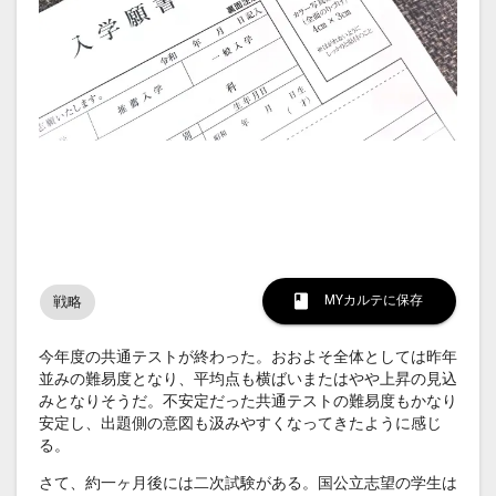
MYカルテに保存
戦略
今年度の共通テストが終わった。おおよそ全体としては昨年
並みの難易度となり、平均点も横ばいまたはやや上昇の見込
みとなりそうだ。不安定だった共通テストの難易度もかなり
安定し、出題側の意図も汲みやすくなってきたように感じ
る。
さて、約一ヶ月後には二次試験がある。国公立志望の学生は