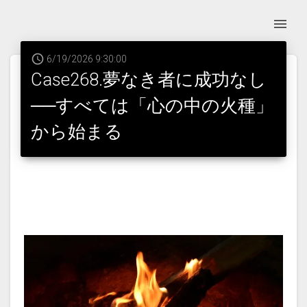
6/19/2026 9:30:00
Case268.夢なき者に成功なし
──すべては「心の中の火種」
から始まる