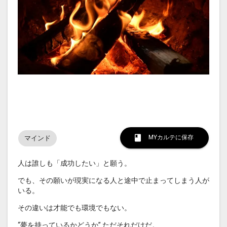
MYカルテに保存
マインド
人は誰しも「成功したい」と願う。
でも、その願いが現実になる人と途中で止まってしまう人が
いる。
その違いは才能でも環境でもない。
“夢を持っているかどうか” ただそれだけだ。