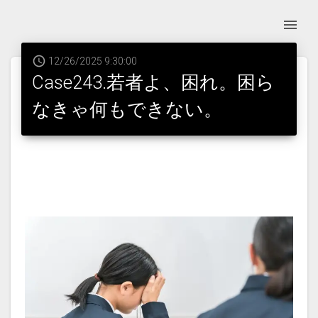
12/26/2025 9:30:00
Case243.若者よ、困れ。困ら
なきゃ何もできない。